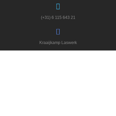
(+31) 6 115 643 21
Kraaijkamp Laswerk