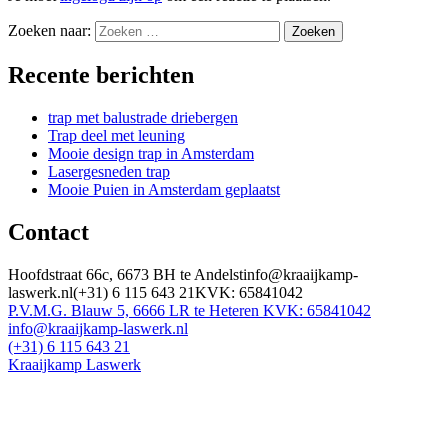
Zoeken naar:
Recente berichten
trap met balustrade driebergen
Trap deel met leuning
Mooie design trap in Amsterdam
Lasergesneden trap
Mooie Puien in Amsterdam geplaatst
Contact
Hoofdstraat 66c, 6673 BH te Andelstinfo@kraaijkamp-
laswerk.nl(+31) 6 115 643 21KVK: 65841042
P.V.M.G. Blauw 5, 6666 LR te Heteren KVK: 65841042
info@kraaijkamp-laswerk.nl
(+31) 6 115 643 21
Kraaijkamp Laswerk