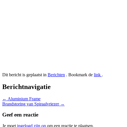
Dit bericht is geplaatst in
Berichten
. Bookmark de
link
.
Berichtnavigatie
←
Aluminium Frame
Brandstoring van Spiraalvriezer
→
Geef een reactie
Je moet
ingelogd zijn op
om een reactie te plaatsen.