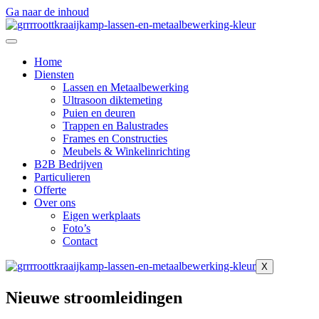
Ga naar de inhoud
Home
Diensten
Lassen en Metaalbewerking
Ultrasoon diktemeting
Puien en deuren
Trappen en Balustrades
Frames en Constructies
Meubels & Winkelinrichting
B2B Bedrijven
Particulieren
Offerte
Over ons
Eigen werkplaats
Foto’s
Contact
X
Nieuwe stroomleidingen